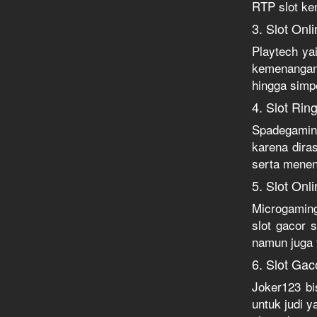
RTP slot kem
3. Slot Onl
Playtech yai
kemenangan 
hingga simpe
4. Slot Ri
Spadegaming
karena dira
serta menen
5. Slot Onl
Microgaming
slot gacor 
namun juga t
6. Slot Gac
Joker123 bi
untuk judi y